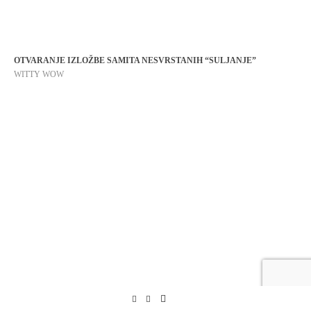
OTVARANJE IZLOŽBE SAMITA NESVRSTANIH “SULJANJE”
WITTY WOW