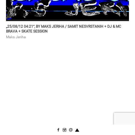
„25/08/12 04:21“, BY MAKS JERIHA / SAMIT NESVRSTANIH + DJ & MC
BRAVA + SKATE SESSION
Maks Jeriha