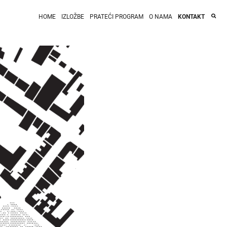
HOME
IZLOŽBE
PRATEĆI PROGRAM
O NAMA
KONTAKT