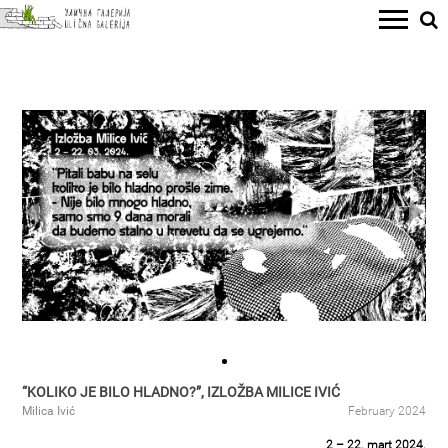
“KOLIKO JE BILO HLADNO?”, IZLOŽBA MILICE IVIĆ
Milica Ivić
February 2024
2 – 22. mart 2024.