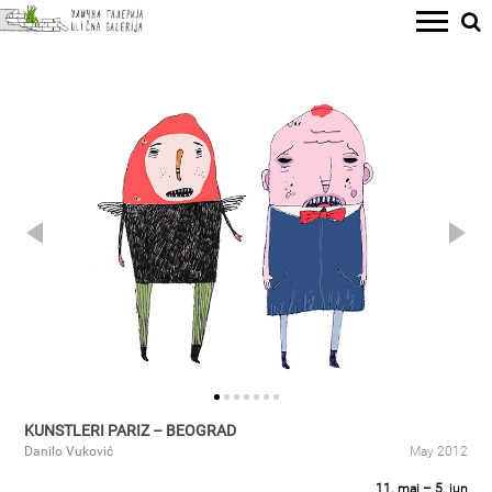
KUNSTLERI PARIZ – BEOGRAD
Danilo Vuković
May 2012
11. maj – 5. jun