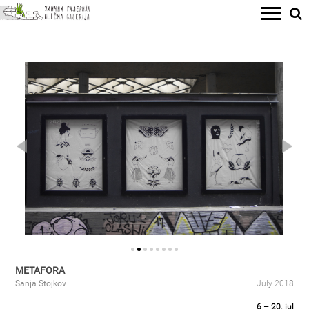
METAFORA
Sanja Stojkov
July 2018
6 – 20. jul