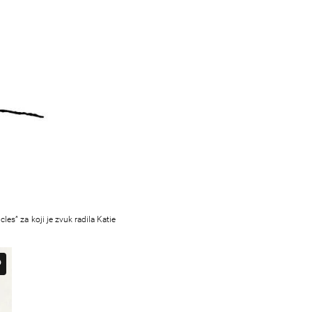
les” za koji je zvuk radila Katie