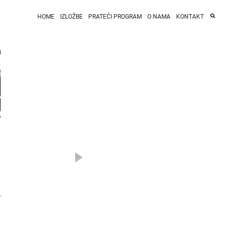
HOME
IZLOŽBE
PRATEĆI PROGRAM
O NAMA
KONTAKT