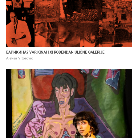
ВАРИКИНА? VARIKINA! I XI ROĐENDAN ULIČNE GALERIJE
Aleksa Vitorović
VLAD PISANJUK