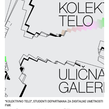
STUDENTI DEPARTMANA ZA DIGITALNE UMETNOSTI FMK
“Kolektivno telo”, studenti Departmana za digitalne umetnosti FM
“KOLEKTIVNO TELO”, STUDENTI DEPARTMANA ZA DIGITALNE UMETNOSTI
FMK